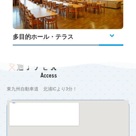
多目的ホール・テラス
東九州自動車道 北浦ICより3分！