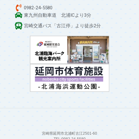
0982-24-5580
東九州自動車道 北浦ICより3分
宮崎交通バス「古江停」より徒歩2分
宮崎県延岡市北浦町古江2501-60
TEL:0982-24-5580