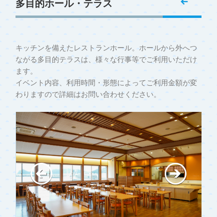
多目的ホール・テラス
キッチンを備えたレストランホール。ホールから外へつ
ながる多目的テラスは、様々な行事等でご利用いただけ
ます。
イベント内容、利用時間・形態によってご利用金額が変
わりますので詳細はお問い合わせください。