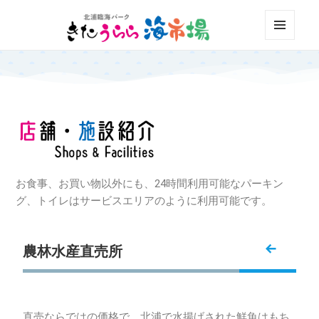
北浦臨海パーク きたうらら海市場
メニュ
ーとウ
ィジェ
ット
お食事、お買い物以外にも、24時間利用可能なパーキン
グ、トイレはサービスエリアのように利用可能です。
農林水産直売所
直売ならではの価格で、北浦で水揚げされた鮮魚はもち