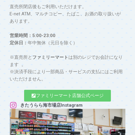
直売所閉店後もご利用いただけます。
E-net ATM、マルチコピー、たばこ、お酒の取り扱いが
あります。
営業時間：5:00-23:00
定休日：
年中無休（元日を除く）
※直売所と
ファミリーマート
は別のレジでお会計になり
ます 。
※決済手段により一部商品・サービスの支払にはご利用
いただけません。
ファミリーマート店舗公式ページ
きたうらら海市場店Instagram