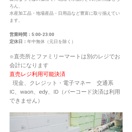
ろん、
水産加工品・地場産品・日用品など豊富に取り揃えてい
ます。
営業時間：5:00-23:00
定休日：
年中無休（元日を除く）
直売所とファミリーマートは別のレジでお
※
会計になります
直売レジ利用可能決済
現金、クレジット・電子マネー 交通系
IC、waon、edy、ID（バーコード決済は利用
できません）