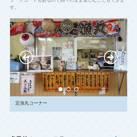
す。
定漁丸コーナー